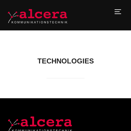
TOGG
TECHNOLOGIES