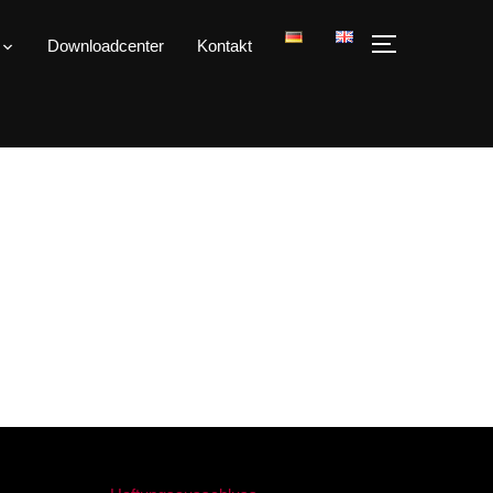
Downloadcenter
Kontakt
SEITENLEIST