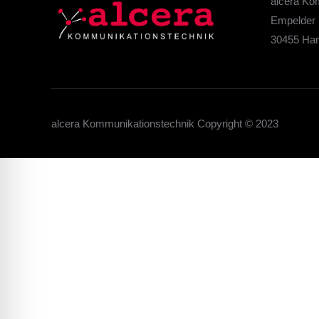
alcera Ko
Empelder 
30455 Ha
alcera Kommunikationstechnik Copyright © 2023