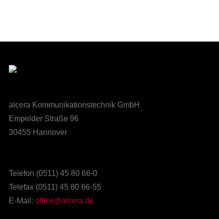
alcera Kommunikationstechnik GmbH
Empelder Straße 96
30455 Hannover
Telefon (0511) 45 80 66-0
Telefax (0511) 45 80 66-55
E-Mail:
office@alcera.de