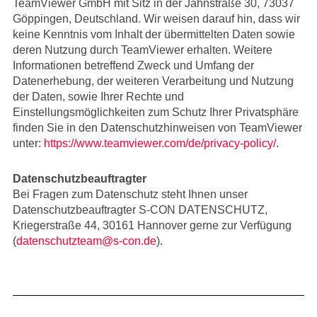
TeamViewer GmbH mit Sitz in der Jahnstraße 30, 73037
Göppingen, Deutschland. Wir weisen darauf hin, dass wir
keine Kenntnis vom Inhalt der übermittelten Daten sowie
deren Nutzung durch TeamViewer erhalten. Weitere
Informationen betreffend Zweck und Umfang der
Datenerhebung, der weiteren Verarbeitung und Nutzung
der Daten, sowie Ihrer Rechte und
Einstellungsmöglichkeiten zum Schutz Ihrer Privatsphäre
finden Sie in den Datenschutzhinweisen von TeamViewer
unter:
https://www.teamviewer.com/de/privacy-policy/
.
Datenschutzbeauftragter
Bei Fragen zum Datenschutz steht Ihnen unser
Datenschutzbeauftragter S-CON DATENSCHUTZ,
Kriegerstraße 44, 30161 Hannover gerne zur Verfügung
(
datenschutzteam@s-con.de
).