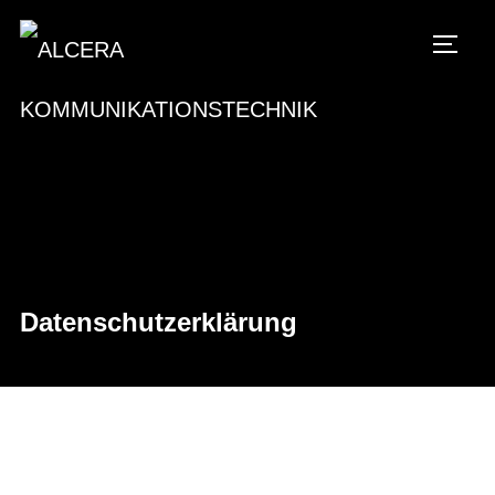
SEIT
Datenschutzerklärung